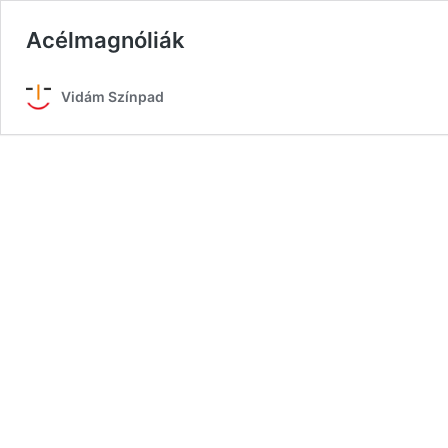
Acélmagnóliák
Vidám Színpad