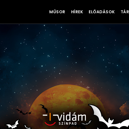
MŰSOR
HÍREK
ELŐADÁSOK
TÁR