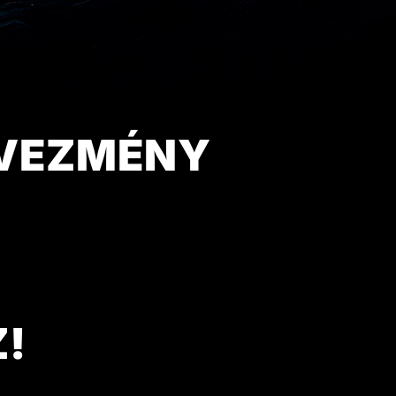
DVEZMÉNY
Z!