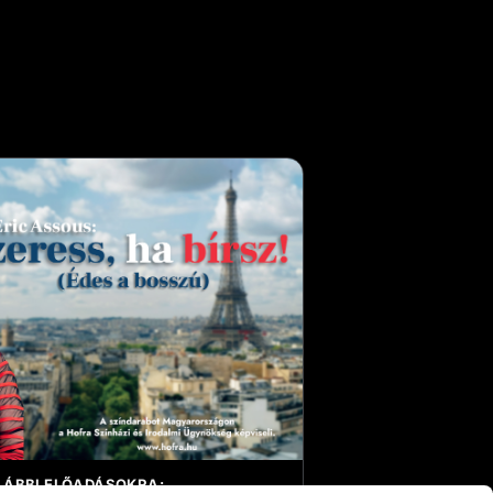
LÁBBI ELŐADÁSOKRA: