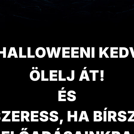
HALLOWEENI KE
ÖLELJ ÁT!
ÉS
ZERESS, HA BÍRS