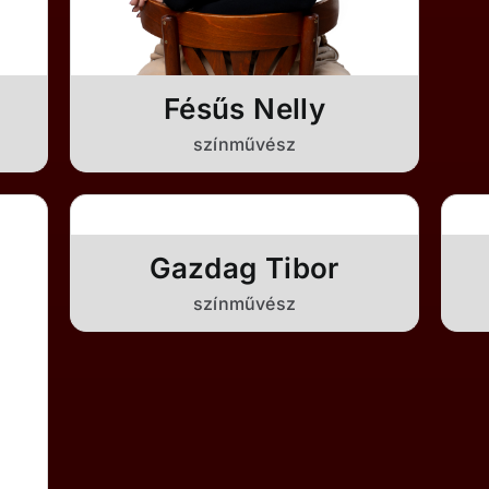
Fésűs Nelly
színművész
Gazdag Tibor
színművész