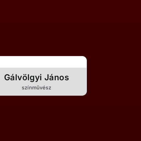
Gálvölgyi János
színművész