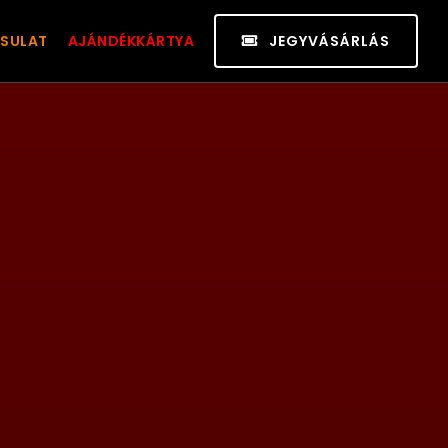
SULAT
AJÁNDÉKKÁRTYA
JEGYVÁSÁRLÁS