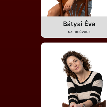
Bátyai Éva
színművész