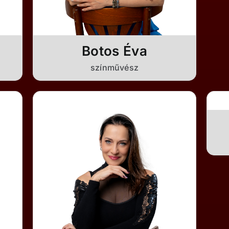
Botos Éva
színművész