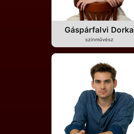
Gáspárfalvi Dorka
színművész