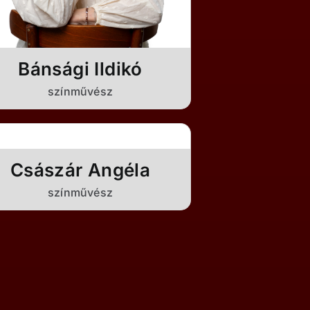
Bánsági Ildikó
színművész
Császár Angéla
színművész