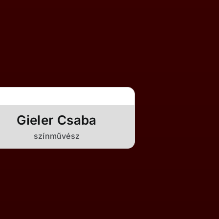
Gieler Csaba
színművész