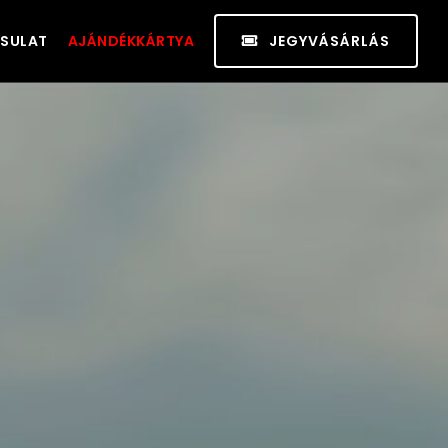
SULAT
AJÁNDÉKKÁRTYA
JEGYVÁSÁRLÁS