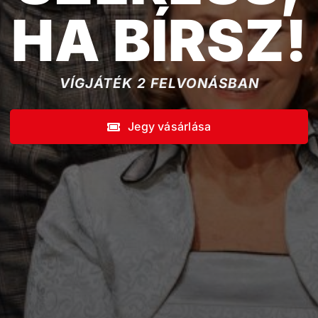
HA BÍRSZ!
VÍGJÁTÉK 2 FELVONÁSBAN
Jegy vásárlása