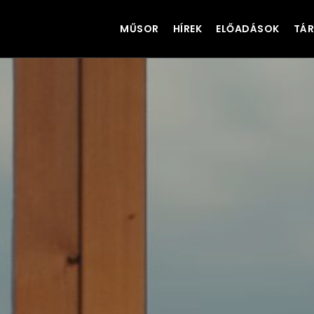
MŰSOR
HÍREK
ELŐADÁSOK
TÁR