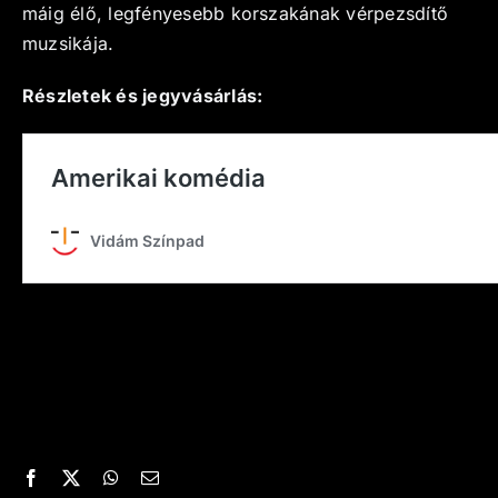
máig élő, legfényesebb korszakának vérpezsdítő
muzsikája.
Részletek és jegyvásárlás: