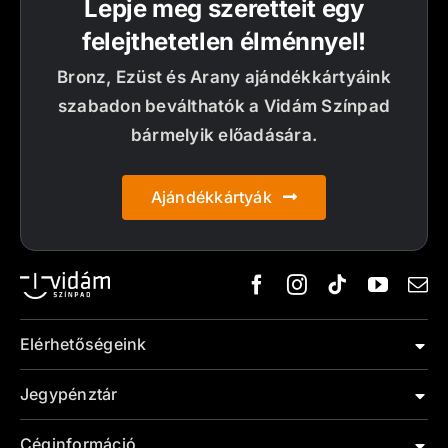
Lepje meg szeretteit egy
felejthetetlen élménnyel!
Bronz, Ezüst és Arany ajándékkártyáink
szabadon beválthatók a Vidám Színpad
bármelyik előadására.
Ajándékkártyák
Elérhetőségeink
Jegypénztár
Céginformáció