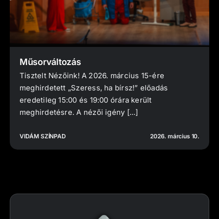
Műsorváltozás
Tisztelt Nézőink! A 2026. március 15-ére
meghirdetett „Szeress, ha bírsz!” előadás
eredetileg 15:00 és 19:00 órára került
meghirdetésre. A nézői igény [...]
VIDÁM SZÍNPAD
2026. március 10.