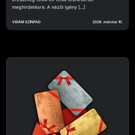
meghirdetésre. A nézői igény [...]
VIDÁM SZÍNPAD
2026. március 10.