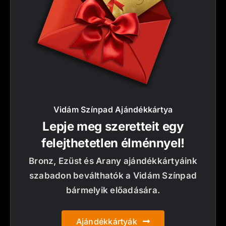
Vidám Színpad Ajándékkártya
Lepje meg szeretteit egy
felejthetetlen élménnyel!
Bronz, Ezüst és Arany ajándékkártyáink
szabadon beválthatók a Vidám Színpad
bármelyik előadására.
Ajándékkártyák