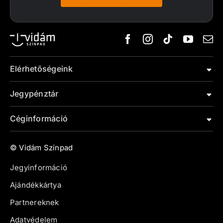
Elérhetőségeink
Jegypénztár
Céginformáció
© Vidám Színpad
Jegyinformáció
Ajándékkártya
Partnereknek
Adatvédelem