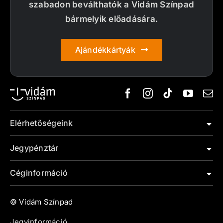
szabadon beválthatók a Vidám Színpad
bármelyik előadására.
Ajándékkártyák
Elérhetőségeink
Jegypénztár
Céginformáció
© Vidám Színpad
Jegyinformáció