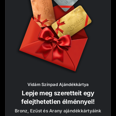
Vidám Színpad Ajándékkártya
Lepje meg szeretteit egy
felejthetetlen élménnyel!
Bronz, Ezüst és Arany ajándékkártyáink