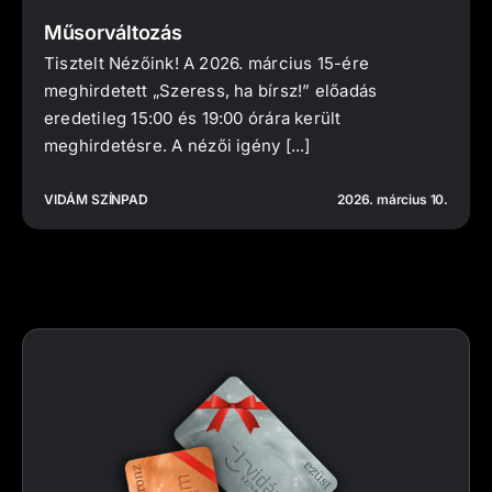
Műsorváltozás
Tisztelt Nézőink! A 2026. március 15-ére
meghirdetett „Szeress, ha bírsz!” előadás
eredetileg 15:00 és 19:00 órára került
meghirdetésre. A nézői igény [...]
VIDÁM SZÍNPAD
2026. március 10.