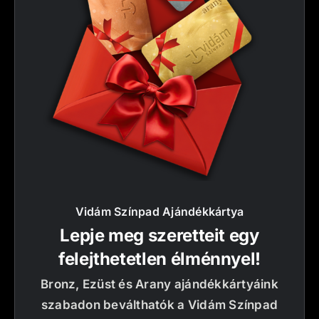
Vidám Színpad Ajándékkártya
Lepje meg szeretteit egy
felejthetetlen élménnyel!
Bronz, Ezüst és Arany ajándékkártyáink
szabadon beválthatók a Vidám Színpad