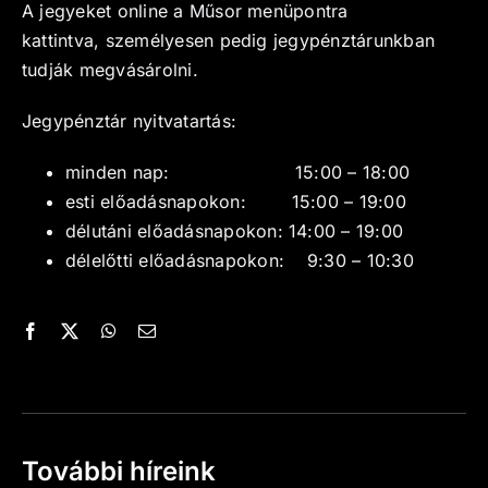
A jegyeket online a Műsor menüpontra
kattintva, személyesen pedig jegypénztárunkban
Kapcsolat
tudják megvásárolni.
Jegypénztár nyitvatartás:
minden nap: 15:00 – 18:00
esti előadásnapokon: 15:00 – 19:00
délutáni előadásnapokon: 14:00 – 19:00
délelőtti előadásnapokon: 9:30 – 10:30
További híreink