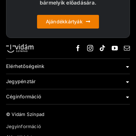
bármelyik előadására.
Ajándékkártyák
Elérhetőségeink
Jegypénztár
Céginformáció
© Vidám Színpad
Jegyinformáció