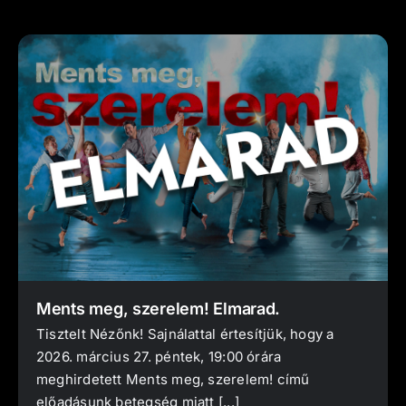
Ments meg, szerelem! Elmarad.
Tisztelt Nézőnk! Sajnálattal értesítjük, hogy a
2026. március 27. péntek, 19:00 órára
meghirdetett Ments meg, szerelem! című
előadásunk betegség miatt [...]