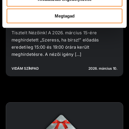
Megtagad
Műsorváltozás
Tisztelt Nézőink! A 2026. március 15-ére
meghirdetett „Szeress, ha bírsz!” előadás
eredetileg 15:00 és 19:00 órára került
meghirdetésre. A nézői igény [...]
VIDÁM SZÍNPAD
2026. március 10.