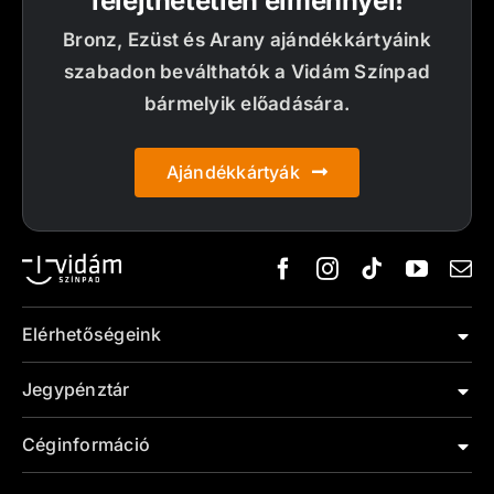
felejthetetlen élménnyel!
Bronz, Ezüst és Arany ajándékkártyáink
szabadon beválthatók a Vidám Színpad
bármelyik előadására.
Ajándékkártyák
Elérhetőségeink
Jegypénztár
Céginformáció