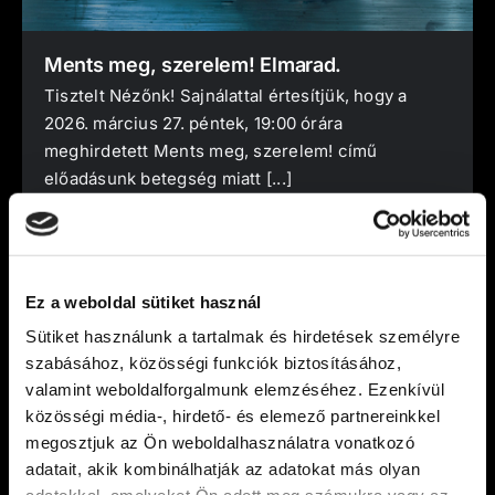
Ments meg, szerelem! Elmarad.
Tisztelt Nézőnk! Sajnálattal értesítjük, hogy a
2026. március 27. péntek, 19:00 órára
meghirdetett Ments meg, szerelem! című
előadásunk betegség miatt [...]
VIDÁM SZÍNPAD
2026. március 26.
Ez a weboldal sütiket használ
Sütiket használunk a tartalmak és hirdetések személyre
szabásához, közösségi funkciók biztosításához,
valamint weboldalforgalmunk elemzéséhez. Ezenkívül
közösségi média-, hirdető- és elemező partnereinkkel
megosztjuk az Ön weboldalhasználatra vonatkozó
adatait, akik kombinálhatják az adatokat más olyan