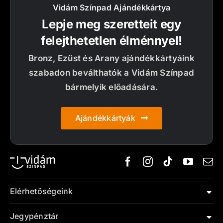
Vidám Színpad Ajándékkártya
Lepje meg szeretteit egy
felejthetetlen élménnyel!
Bronz, Ezüst és Arany ajándékkártyáink
szabadon beválthatók a Vidám Színpad
bármelyik előadására.
Ajándékkártyák
Elérhetőségeink
Jegypénztár