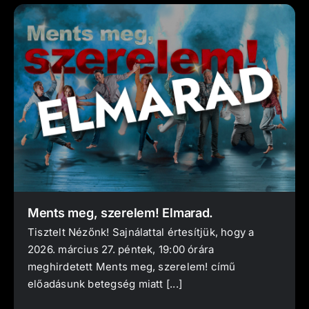
Ments meg, szerelem! Elmarad.
Tisztelt Nézőnk! Sajnálattal értesítjük, hogy a
2026. március 27. péntek, 19:00 órára
meghirdetett Ments meg, szerelem! című
előadásunk betegség miatt [...]