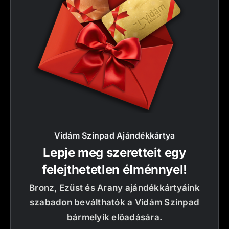
Vidám Színpad Ajándékkártya
Lepje meg szeretteit egy
felejthetetlen élménnyel!
Bronz, Ezüst és Arany ajándékkártyáink
szabadon beválthatók a Vidám Színpad
bármelyik előadására.