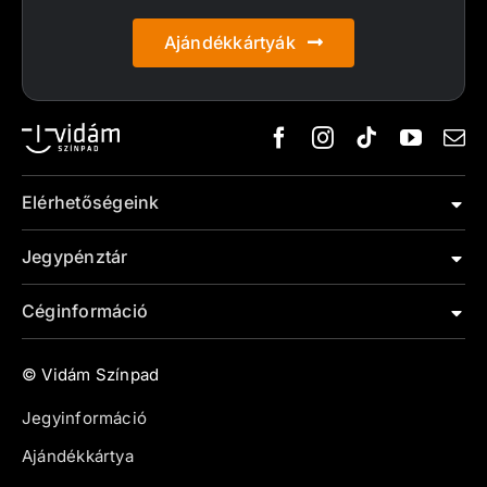
Ajándékkártyák
Elérhetőségeink
Jegypénztár
Céginformáció
© Vidám Színpad
Jegyinformáció
Ajándékkártya