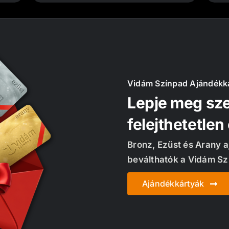
Vidám Színpad Ajándékk
Lepje meg sze
felejthetetlen
Bronz, Ezüst és Arany 
beválthatók a Vidám Sz
Ajándékkártyák