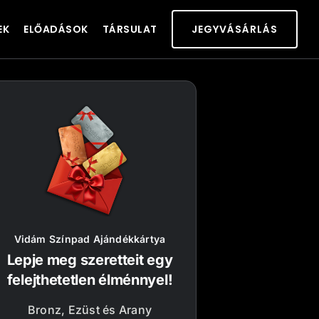
EK
ELŐADÁSOK
TÁRSULAT
JEGYVÁSÁRLÁS
Vidám Színpad Ajándékkártya
Lepje meg szeretteit egy
felejthetetlen élménnyel!
Bronz, Ezüst és Arany