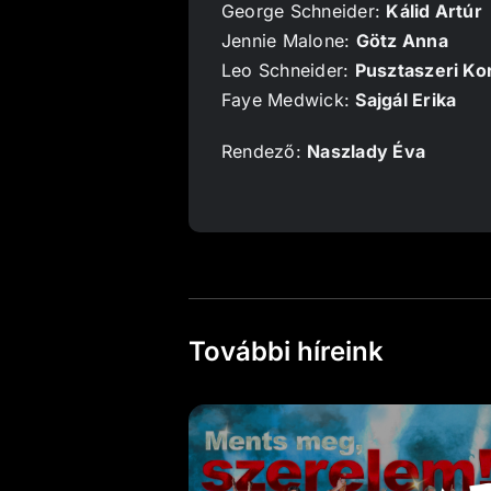
George Schneider:
Kálid Artúr
Jennie Malone:
Götz Anna
Leo Schneider:
Pusztaszeri Ko
Faye Medwick:
Sajgál Erika
Rendező:
Naszlady Éva
További híreink