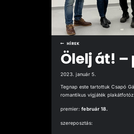
HÍREK
Ölelj át! 
2023. január 5.
Tegnap este tartottuk Csapó Gá
romantikus vígjáték plakátfotóz
premier:
február 18.
szereposztás: