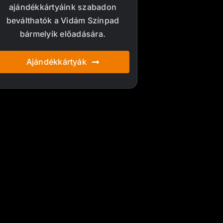
ajándékkártyáink szabadon
beválthatók a Vidám Színpad
bármelyik előadására.
Ajándékkártyák