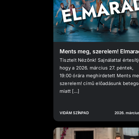
Ments meg, szerelem! Elmara
Tisztelt Nézőnk! Sajnálattal értesítj
hogy a 2026. március 27. péntek,
19:00 órára meghirdetett Ments me
szerelem! című előadásunk beteg
miatt [...]
VIDÁM SZÍNPAD
2026. március