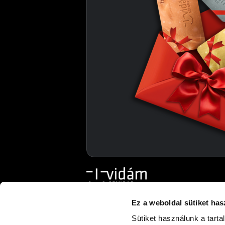
Ez a weboldal sütiket has
Vidám Színpad
Sütiket használunk a tart