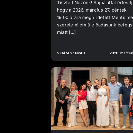
Tisztelt Nézőnk! Sajnálattal értesítj
hogy a 2026. március 27. péntek,
19:00 órára meghirdetett Ments me
szerelem! című előadásunk beteg
miatt [...]
VIDÁM SZÍNPAD
2026. március