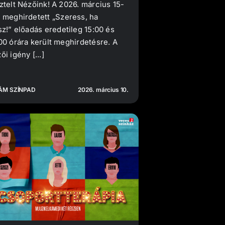
ztelt Nézőink! A 2026. március 15-
 meghirdetett „Szeress, ha
sz!” előadás eredetileg 15:00 és
00 órára került meghirdetésre. A
ői igény [...]
ÁM SZÍNPAD
2026. március 10.