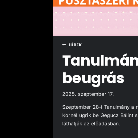
HÍREK
Tanulmány
beugrás
2025. szeptember 17.
Szeptember 28-i Tanulmány a n
Kornél ugrik be Gegucz Bálint 
láthatják az előadásban.