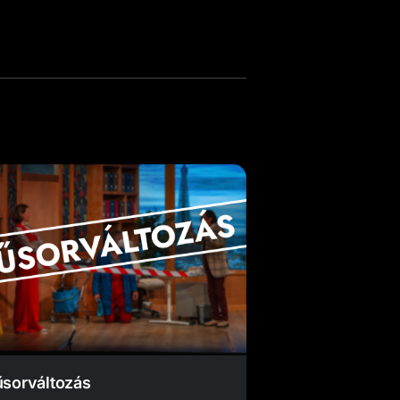
sorváltozás