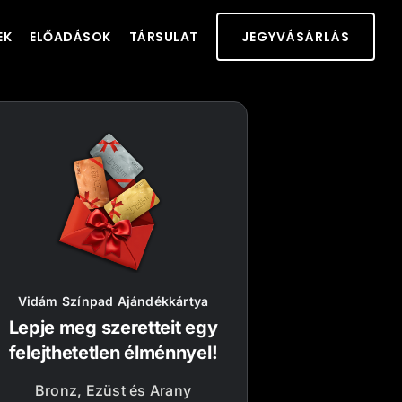
EK
ELŐADÁSOK
TÁRSULAT
JEGYVÁSÁRLÁS
Vidám Színpad Ajándékkártya
Lepje meg szeretteit egy
felejthetetlen élménnyel!
Bronz, Ezüst és Arany