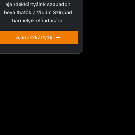
ajándékkártyáink szabadon
beválthatók a Vidám Színpad
bármelyik előadására.
Ajándékkártyák